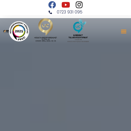
0723 931 095