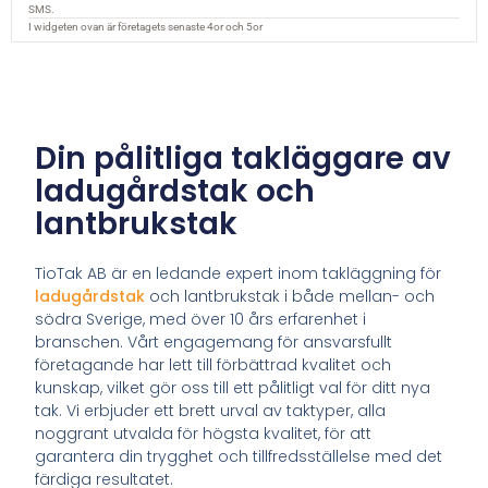
Din pålitliga takläggare av
ladugårdstak och
lantbrukstak
TioTak AB är en ledande expert inom takläggning för
ladugårdstak
och lantbrukstak i både mellan- och
södra Sverige, med över 10 års erfarenhet i
branschen. Vårt engagemang för ansvarsfullt
företagande har lett till förbättrad kvalitet och
kunskap, vilket gör oss till ett pålitligt val för ditt nya
tak. Vi erbjuder ett brett urval av taktyper, alla
noggrant utvalda för högsta kvalitet, för att
garantera din trygghet och tillfredsställelse med det
färdiga resultatet.