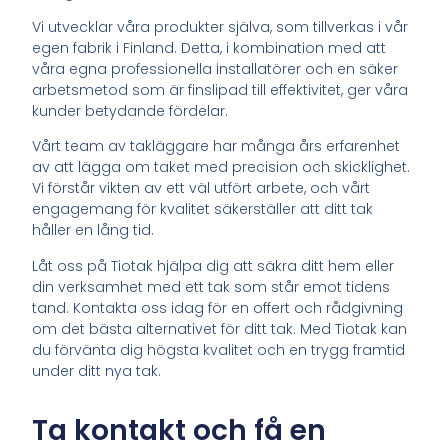
Vi utvecklar våra produkter själva, som tillverkas i vår
egen fabrik i Finland. Detta, i kombination med att
våra egna professionella installatörer och en säker
arbetsmetod som är finslipad till effektivitet, ger våra
kunder betydande fördelar.
Vårt team av takläggare har många års erfarenhet
av att lägga om taket med precision och skicklighet.
Vi förstår vikten av ett väl utfört arbete, och vårt
engagemang för kvalitet säkerställer att ditt tak
håller en lång tid.
Låt oss på Tiotak hjälpa dig att säkra ditt hem eller
din verksamhet med ett tak som står emot tidens
tand. Kontakta oss idag för en offert och rådgivning
om det bästa alternativet för ditt tak. Med Tiotak kan
du förvänta dig högsta kvalitet och en trygg framtid
under ditt nya tak.
Ta kontakt och få en