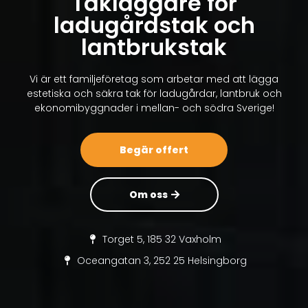
Takläggare för
ladugårdstak och
lantbrukstak
Vi är ett familjeföretag som arbetar med att lägga
estetiska och säkra tak för ladugårdar, lantbruk och
ekonomibyggnader i mellan- och södra Sverige!
Begär offert
Om oss
Torget 5, 185 32 Vaxholm
Oceangatan 3, 252 25 Helsingborg