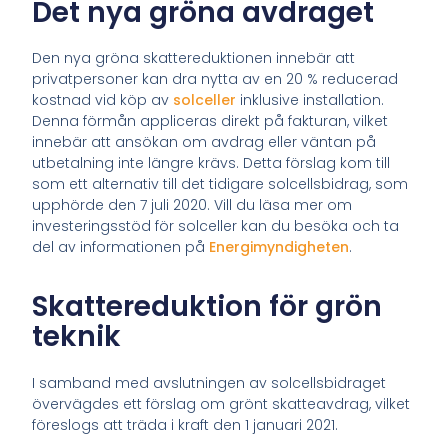
Det nya gröna avdraget
Den nya gröna skattereduktionen innebär att
privatpersoner kan dra nytta av en 20 % reducerad
kostnad vid köp av
solceller
inklusive installation.
Denna förmån appliceras direkt på fakturan, vilket
innebär att ansökan om avdrag eller väntan på
utbetalning inte längre krävs. Detta förslag kom till
som ett alternativ till det tidigare solcellsbidrag, som
upphörde den 7 juli 2020. Vill du läsa mer om
investeringsstöd för solceller kan du besöka och ta
del av informationen på
Energimyndigheten
.
Skattereduktion för grön
teknik
I samband med avslutningen av solcellsbidraget
övervägdes ett förslag om grönt skatteavdrag, vilket
föreslogs att träda i kraft den 1 januari 2021.