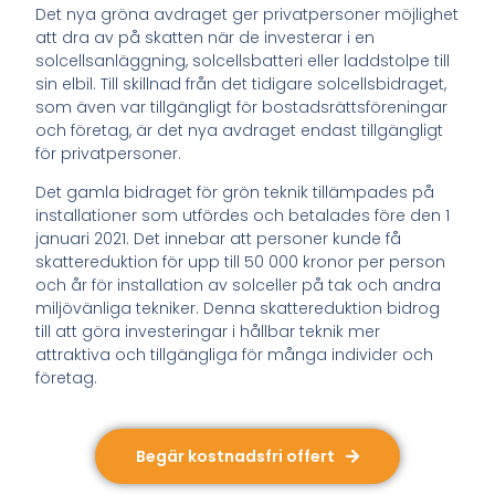
Det nya gröna avdraget ger privatpersoner möjlighet
att dra av på skatten när de investerar i en
solcellsanläggning, solcellsbatteri eller laddstolpe till
sin elbil. Till skillnad från det tidigare solcellsbidraget,
som även var tillgängligt för bostadsrättsföreningar
och företag, är det nya avdraget endast tillgängligt
för privatpersoner.
Det gamla bidraget för grön teknik tillämpades på
installationer som utfördes och betalades före den 1
januari 2021. Det innebar att personer kunde få
skattereduktion för upp till 50 000 kronor per person
och år för installation av solceller på tak och andra
miljövänliga tekniker. Denna skattereduktion bidrog
till att göra investeringar i hållbar teknik mer
attraktiva och tillgängliga för många individer och
företag.
Begär kostnadsfri offert