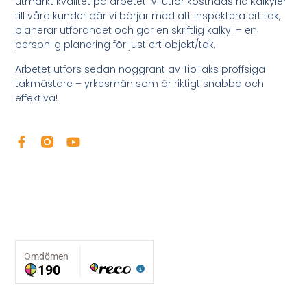
utmärkt kvalitet på arbetet. Vi utför kostnadsfria kalkyler
till våra kunder där vi börjar med att inspektera ert tak,
planerar utförandet och gör en skriftlig kalkyl – en
personlig planering för just ert objekt/tak.
Arbetet utförs sedan noggrant av TioTaks proffsiga
takmästare – yrkesmän som är riktigt snabba och
effektiva!