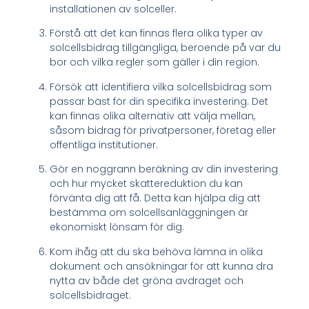
installationen av solceller.
Förstå att det kan finnas flera olika typer av
solcellsbidrag tillgängliga, beroende på var du
bor och vilka regler som gäller i din region.
Försök att identifiera vilka solcellsbidrag som
passar bäst för din specifika investering. Det
kan finnas olika alternativ att välja mellan,
såsom bidrag för privatpersoner, företag eller
offentliga institutioner.
Gör en noggrann beräkning av din investering
och hur mycket skattereduktion du kan
förvänta dig att få. Detta kan hjälpa dig att
bestämma om solcellsanläggningen är
ekonomiskt lönsam för dig.
Kom ihåg att du ska behöva lämna in olika
dokument och ansökningar för att kunna dra
nytta av både det gröna avdraget och
solcellsbidraget.