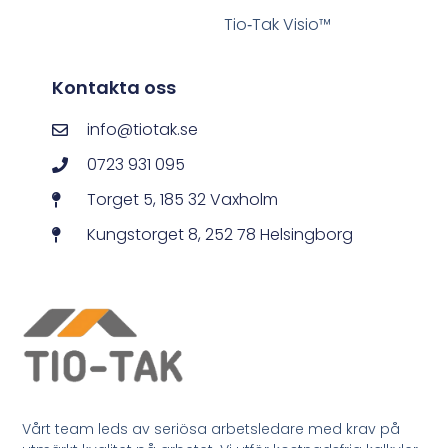
Tio‑Tak Visio™
Kontakta oss
info@tiotak.se
0723 931 095
Torget 5, 185 32 Vaxholm
Kungstorget 8, 252 78 Helsingborg
Vårt team leds av seriösa arbetsledare med krav på