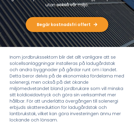
utan också vår miljö.
Begär kostnadsfri offert
Inom jordbrukssektorn blir det allt vanligare att se
solcellsanläggningar installeras på ladugårdstak
och andra byggnader på gårdar runt om i landet.
Detta beror delvis på de ekonomiska fördelarna med
solenergi, men också på det ökande
miljömedvetandet bland jordbrukare som vill minska
sitt koldioxidavtryck och göra sin verksamhet mer
hållbar. För att underlätta övergången till solenergi
erbjuds skattereduktion för ladugårdstak och
lantbrukstak, vilket kan göra investeringen ännu mer
lockande och lönsam.