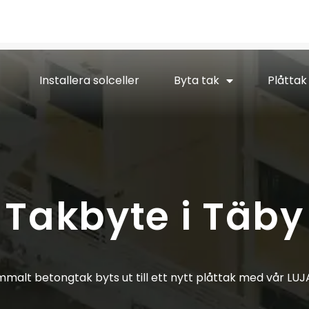
Installera solceller
Byta tak
Plåttak
Takbyte i Täby
mmalt betongtak byts ut till ett nytt plåttak med vår LUJA 