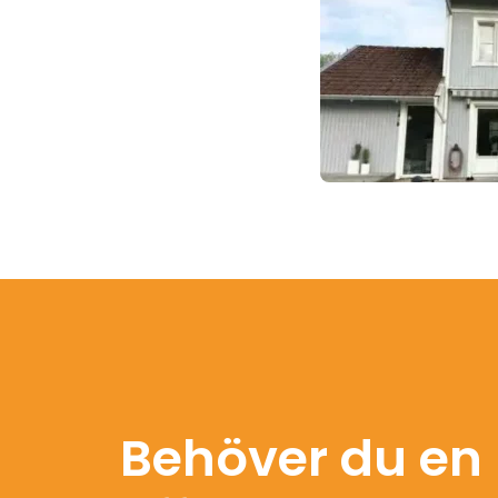
Behöver du en 