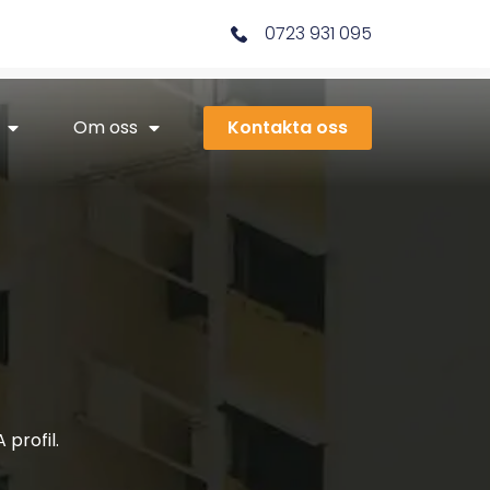
0723 931 095
Om oss
Kontakta oss
profil.