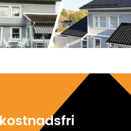
kostnadsfri