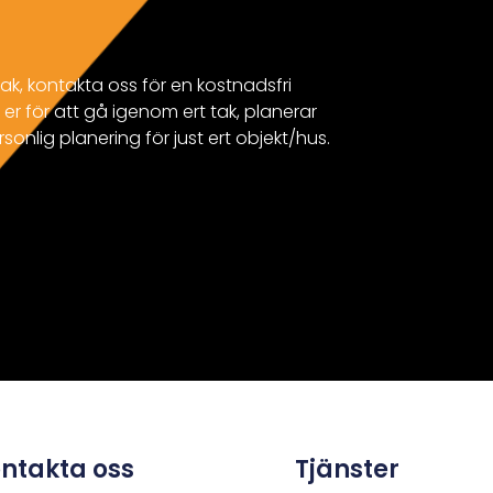
ak, kontakta oss för en kostnadsfri
er för att gå igenom ert tak, planerar
rsonlig planering för just ert objekt/hus.
ntakta oss
Tjänster