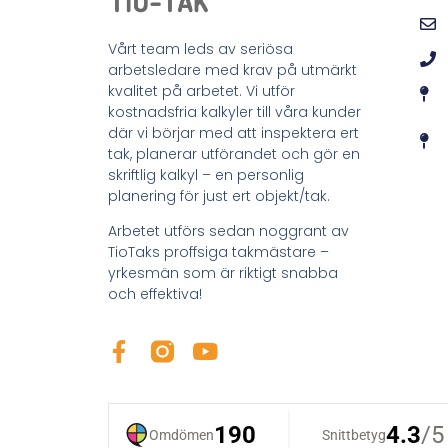
Vårt team leds av seriösa
arbetsledare med krav på utmärkt
kvalitet på arbetet. Vi utför
kostnadsfria kalkyler till våra kunder
där vi börjar med att inspektera ert
tak, planerar utförandet och gör en
skriftlig kalkyl – en personlig
planering för just ert objekt/tak.
Arbetet utförs sedan noggrant av
TioTaks proffsiga takmästare –
yrkesmän som är riktigt snabba
och effektiva!