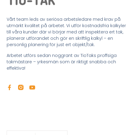
Vårt team leds av seriösa arbetsledare med krav på
utmärkt kvalitet på arbetet. Vi utför kostnadsfria kalkyler
till våra kunder där vi börjar med att inspektera ert tak,
planerar utförandet och gör en skriftlig kalkyl – en
personlig planering för just ert objekt/tak.
Arbetet utförs sedan noggrant av TioTaks proffsiga
takmästare – yrkesmän som är riktigt snabba och
effektiva!