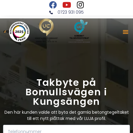
0723 931 095
Takbyte på
Bomullsvägen i
Kungsängen
Den här kunden valde att byta det gamla betongtegeltaket
till ett nytt plåttak med vår LUJA profil.