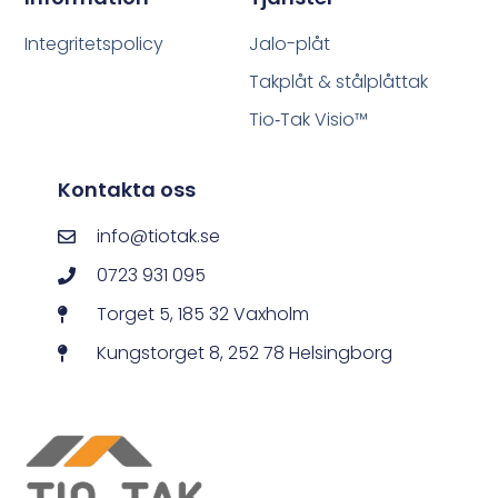
Integritetspolicy
Jalo-plåt
Takplåt & stålplåttak
Tio‑Tak Visio™
Kontakta oss
info@tiotak.se
0723 931 095
Torget 5, 185 32 Vaxholm
Kungstorget 8, 252 78 Helsingborg