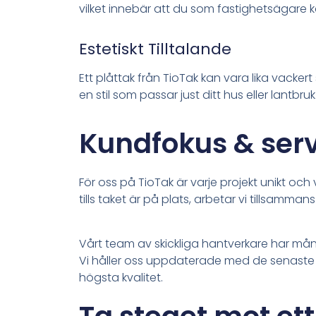
vilket innebär att du som fastighetsägare k
Estetiskt Tilltalande
Ett plåttak från TioTak kan vara lika vackert 
en stil som passar just ditt hus eller lantbruk
Kundfokus & serv
För oss på TioTak är varje projekt unikt och
tills taket är på plats, arbetar vi tillsamm
Vårt team av skickliga hantverkare har mån
Vi håller oss uppdaterade med de senaste t
högsta kvalitet.