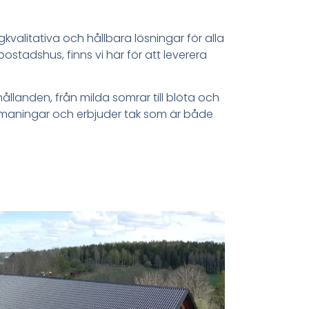
kvalitativa och hållbara lösningar för alla
stadshus, finns vi här för att leverera
ållanden, från milda somrar till blöta och
a utmaningar och erbjuder tak som är både