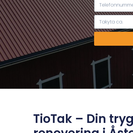
TioTak – Din try