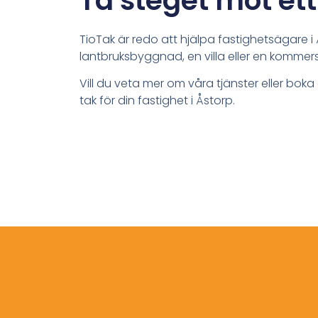
Ta steget mot ett
TioTak är redo att hjälpa fastighetsägare
lantbruksbyggnad, en villa eller en kommersi
Vill du veta mer om våra tjänster eller bok
tak för din fastighet i Åstorp.