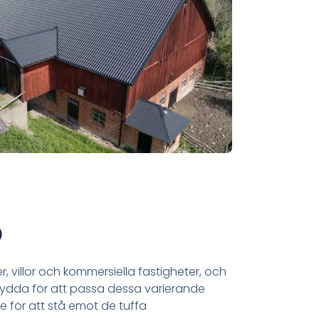
p
 villor och kommersiella fastigheter, och
arsydda för att passa dessa varierande
de för att stå emot de tuffa