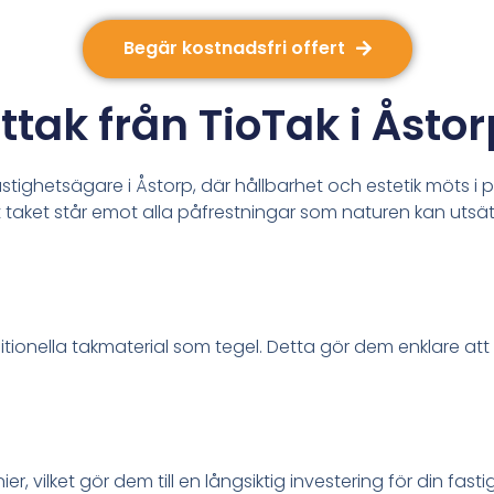
Begär kostnadsfri offert
tak från TioTak i Åstor
 fastighetsägare i Åstorp, där hållbarhet och estetik möts
att taket står emot alla påfrestningar som naturen kan utsä
ditionella takmaterial som tegel. Detta gör dem enklare att
er, vilket gör dem till en långsiktig investering för din fas