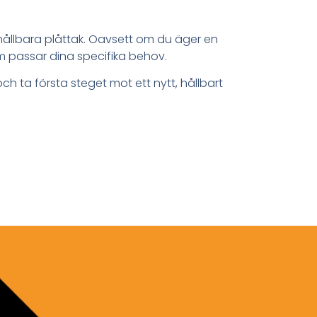
hållbara plåttak. Oavsett om du äger en
som passar dina specifika behov.
ch ta första steget mot ett nytt, hållbart