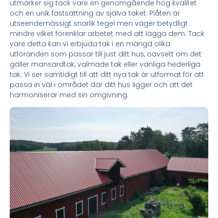
utmärker sig tack vare en genomgående hög kvalitet
och en unik fastsättning av själva taket. Plåten är
utseendemässigt snarlik tegel men väger betydligt
mindre vilket förenklar arbetet med att lägga dem. Tack
vare detta kan vi erbjuda tak i en mängd olika
utföranden som passar till just ditt hus, oavsett om det
gäller mansardtak, valmade tak eller vanliga hederliga
tak. Vi ser samtidigt till att ditt nya tak är utformat för att
passa in väl i området där ditt hus ligger och att det
harmoniserar med sin omgivning.