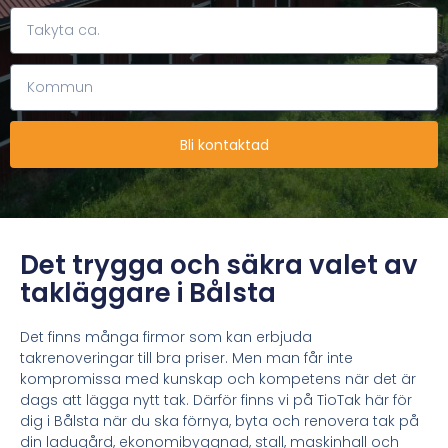
Bli kontaktad
Det trygga och säkra valet av
takläggare i Bålsta
Det finns många firmor som kan erbjuda
takrenoveringar till bra priser. Men man får inte
kompromissa med kunskap och kompetens när det är
dags att lägga nytt tak. Därför finns vi på TioTak här för
dig i Bålsta när du ska
förnya, byta och renovera tak på
din ladugård, ekonomibyggnad, stall, maskinhall och