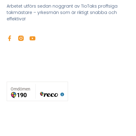
Arbetet utförs sedan noggrant av TioTaks proffsiga
takmästare – yrkesmän som är riktigt snabba och
effektiva!