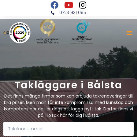
0723 931 095
Takläggare i Bålsta
Det finns många firmor som kan erbjuda takrenoveringar till
bra priser. Men man får inte kompromissa med kunskap och
kompetens när det är dags att lägga nytt tak. Därför finns vi
på TioTak här för dig i Bålsta.