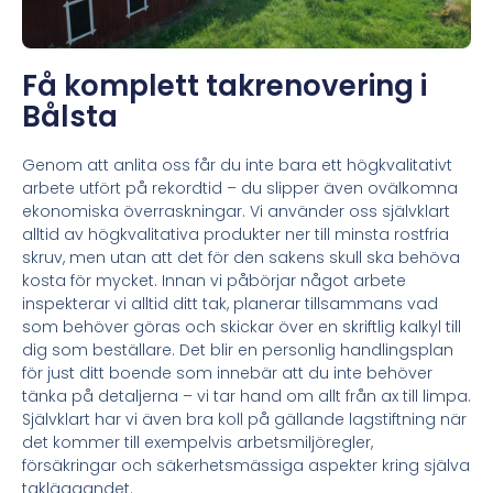
Få komplett takrenovering i
Bålsta
Genom att anlita oss får du inte bara ett högkvalitativt
arbete utfört på rekordtid – du slipper även ovälkomna
ekonomiska överraskningar. Vi använder oss självklart
alltid av högkvalitativa produkter ner till minsta rostfria
skruv, men utan att det för den sakens skull ska behöva
kosta för mycket. Innan vi påbörjar något arbete
inspekterar vi alltid ditt tak, planerar tillsammans vad
som behöver göras och skickar över en skriftlig kalkyl till
dig som beställare. Det blir en personlig handlingsplan
för just ditt boende som innebär att du inte behöver
tänka på detaljerna – vi tar hand om allt från ax till limpa.
Självklart har vi även bra koll på gällande lagstiftning när
det kommer till exempelvis arbetsmiljöregler,
försäkringar och säkerhetsmässiga aspekter kring själva
takläggandet.