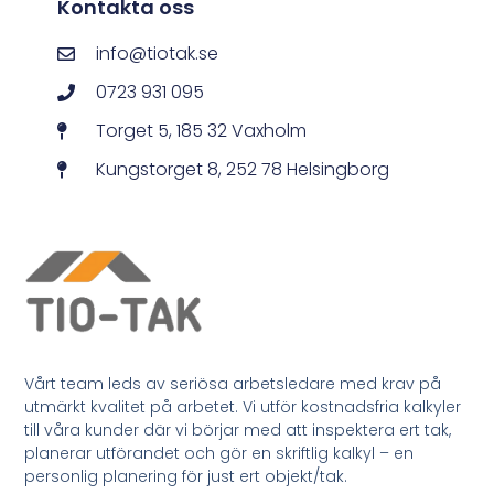
Kontakta oss
info@tiotak.se
0723 931 095
Torget 5, 185 32 Vaxholm
Kungstorget 8, 252 78 Helsingborg
Vårt team leds av seriösa arbetsledare med krav på
utmärkt kvalitet på arbetet. Vi utför kostnadsfria kalkyler
till våra kunder där vi börjar med att inspektera ert tak,
planerar utförandet och gör en skriftlig kalkyl – en
personlig planering för just ert objekt/tak.