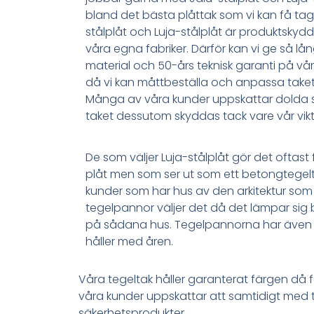
bland det bästa plåttak som vi kan få tag
stålplåt och Luja-stålplåt är produktskydd
våra egna fabriker. Därför kan vi ge så lå
material och 50-års teknisk garanti på vår
då vi kan måttbeställa och anpassa taket
Många av våra kunder uppskattar dolda sk
taket dessutom skyddas tack vare vår vik
De som väljer Luja-stålplåt gör det oftast f
plåt men som ser ut som ett betongtegel
kunder som har hus av den arkitektur som
tegelpannor väljer det då det lämpar sig 
på sådana hus. Tegelpannorna har även 
håller med åren.
Våra tegeltak håller garanterat färgen då
våra kunder uppskattar att samtidigt med 
säkerhetsprodukter.