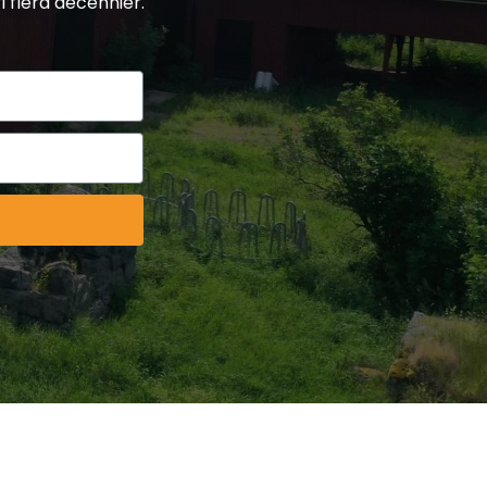
i flera decennier.