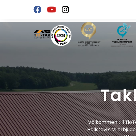
Tak
Välkommen till TioTa
Hallstavik. Vi erbjud