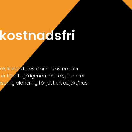
kostnadsfri
ak, kontakta oss för en kostnadsfri
er för att gå igenom ert tak, planerar
rsonlig planering för just ert objekt/hus.