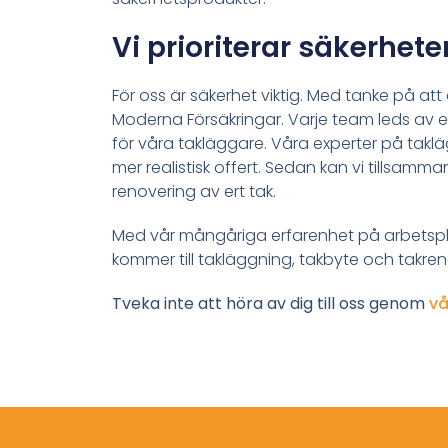
Vi prioriterar säkerhete
För oss är säkerhet viktig. Med tanke på at
Moderna Försäkringar. Varje team leds av e
för våra takläggare. Våra experter på takläg
mer realistisk offert. Sedan kan vi tillsamma
renovering av ert tak.
Med vår mångåriga erfarenhet på arbetspla
kommer till takläggning, takbyte och takreno
Tveka inte att höra av dig till oss genom
vå