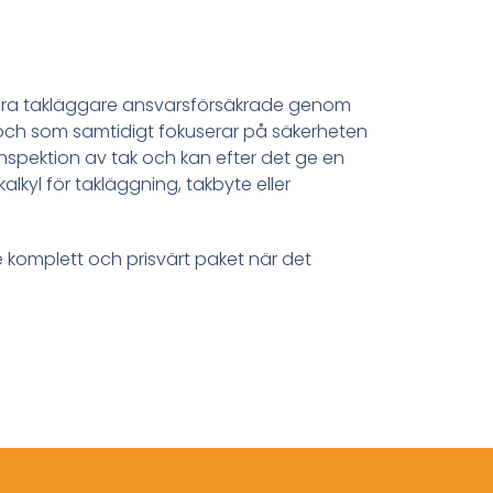
la våra takläggare ansvarsförsäkrade genom
 och som samtidigt fokuserar på säkerheten
 inspektion av tak och kan efter det ge en
alkyl för takläggning, takbyte eller
 komplett och prisvärt paket när det