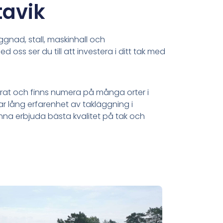
tavik
nad, stall, maskinhall och
ed oss ser du till att investera i ditt tak med
erat och finns numera på många orter i
ar lång erfarenhet av takläggning i
kunna erbjuda bästa kvalitet på tak och