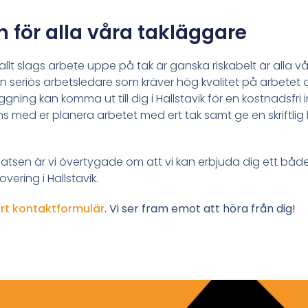
n för alla våra takläggare
t allt slags arbete uppe på tak är ganska riskabelt är al
n seriös arbetsledare som kräver hög kvalitet på arbetet
gning kan komma ut till dig i Hallstavik för en kostnadsfri
ns med er planera arbetet med ert tak samt ge en skriftlig k
tsen är vi övertygade om att vi kan erbjuda dig ett både
vering i Hallstavik.
rt kontaktformulär
. Vi ser fram emot att höra från dig!