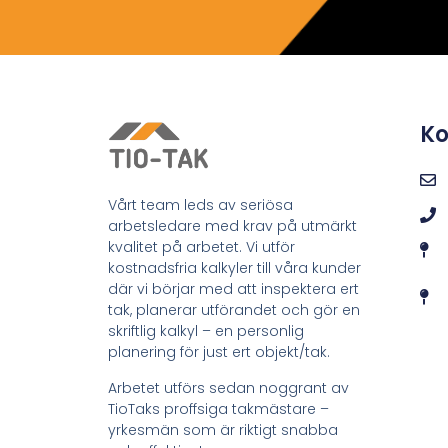
Ko
Vårt team leds av seriösa
arbetsledare med krav på utmärkt
kvalitet på arbetet. Vi utför
kostnadsfria kalkyler till våra kunder
där vi börjar med att inspektera ert
tak, planerar utförandet och gör en
skriftlig kalkyl – en personlig
planering för just ert objekt/tak.
Arbetet utförs sedan noggrant av
TioTaks proffsiga takmästare –
yrkesmän som är riktigt snabba