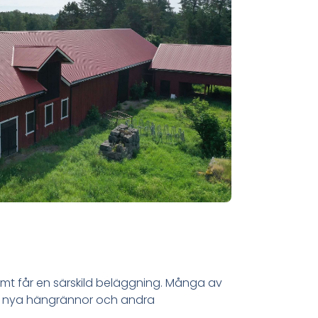
amt får en särskild beläggning. Många av
at nya hängrännor och andra