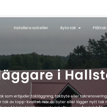
Installera solceller
Byta tak
Plåttak
läggare i Hallst
k som erbjuder takläggning, takbyte eller takrenovering 
er tak av topp-kvalitet. När du byter eller lägger nytt tak m