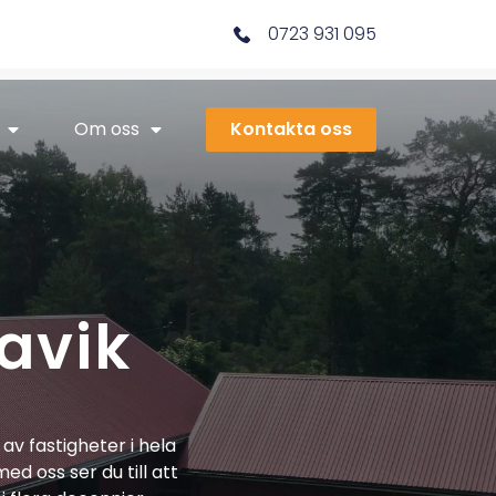
0723 931 095
Om oss
Kontakta oss
avik
av fastigheter i hela
ed oss ser du till att