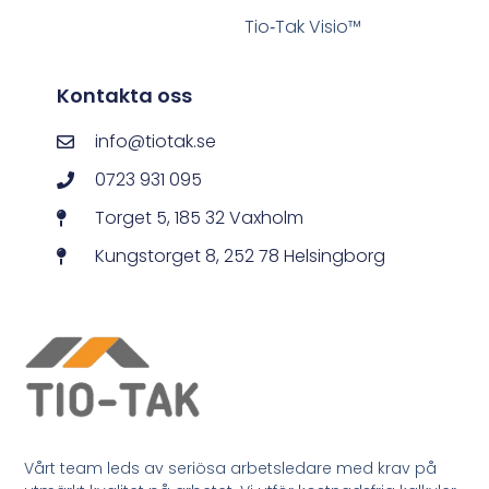
Tio‑Tak Visio™
Kontakta oss
info@tiotak.se
0723 931 095
Torget 5, 185 32 Vaxholm
Kungstorget 8, 252 78 Helsingborg
Vårt team leds av seriösa arbetsledare med krav på