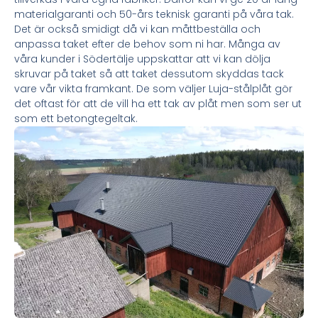
materialgaranti och 50-års teknisk garanti på våra tak.
Det är också smidigt då vi kan måttbeställa och
anpassa taket efter de behov som ni har. Många av
våra kunder i Södertälje uppskattar att vi kan dölja
skruvar på taket så att taket dessutom skyddas tack
vare vår vikta framkant. De som väljer Luja-stålplåt gör
det oftast för att de vill ha ett tak av plåt men som ser ut
som ett betongtegeltak.