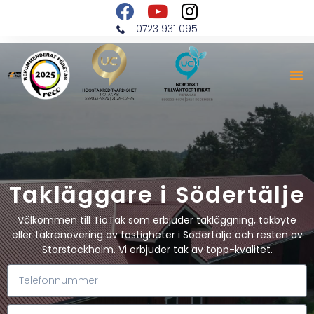
0723 931 095
Takläggare i Södertälje
Välkommen till TioTak som erbjuder takläggning, takbyte
eller takrenovering av fastigheter i Södertälje och resten av
Storstockholm. Vi erbjuder tak av topp-kvalitet.