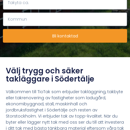
Bli kontaktad
Välj trygg och säker
takläggare i Södertälje
Välkommen till TioTak som erbjuder takläggning, takbyte
eller takrenovering av fastigheter som
ladugård,
ekonomibyggnad, stall, maskinhall och
jordbruksfastighet
i Södertälje och resten av
Storstockholm. Vi erbjuder tak av topp-kvalitet. När du
byter eller lägger nytt tak med oss ser du till att investera
i ditt tak med bästa tänkbara material eftersom våra tak