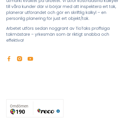
utmärkt kvalitet på arbetet. Vi utför kostnadsfria kalkyler
till våra kunder där vi börjar med att inspektera ert tak,
planerar utförandet och gör en skriftlig kalkyl – en
personlig planering för just ert objekt/tak.
Arbetet utförs sedan noggrant av TioTaks proffsiga
takmästare – yrkesmän som är riktigt snabba och
effektiva!