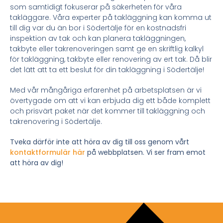
som samtidigt fokuserar på säkerheten för våra
takläggare. Våra experter på takläggning kan komma ut
till dig var du än bor i Södertälje för en kostnadsfri
inspektion av tak och kan planera takläggningen,
takbyte eller takrenoveringen samt ge en skriftlig kalkyl
för takläggning, takbyte eller renovering av ert tak. Då blir
det lätt att ta ett beslut för din takläggning i Södertälje!
Med vår mångåriga erfarenhet på arbetsplatsen är vi
övertygade om att vi kan erbjuda dig ett både komplett
och prisvärt paket när det kommer till takläggning och
takrenovering i Södertälje.
Tveka därför inte att höra av dig till oss genom vårt
kontaktformulär här
på webbplatsen. Vi ser fram emot
att höra av dig!