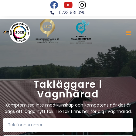
0723 931 095
Takläggare i
Vagnhärad
Kompromissa inte med kunskap och kompetens när det är
dags att lägga nytt tak. TioTak finns här för dig i Vagnhärad.