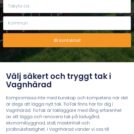
Bli kontaktad
Välj säkert och tryggt tak i
Vagnhärad
Kompromissa inte med kunskap och kompetens när det
är dags att lägga nytt tak. TioTak finns här för dig i
Vagnhärad. TioTak är takläggare med lång erfarenhet
av att lägga och renovera tak
på ladugård,
ekonomibyggnad, stall, maskinhall och
jordbruksfastighet.
I Vagnhärad vänder vi oss till