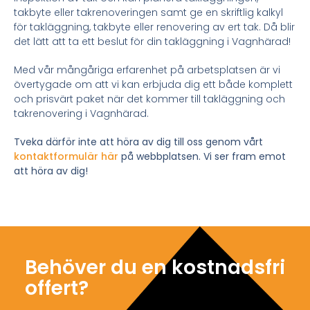
takbyte eller takrenoveringen samt ge en skriftlig kalkyl
för takläggning, takbyte eller renovering av ert tak. Då blir
det lätt att ta ett beslut för din takläggning i Vagnhärad!
Med vår mångåriga erfarenhet på arbetsplatsen är vi
övertygade om att vi kan erbjuda dig ett både komplett
och prisvärt paket när det kommer till takläggning och
takrenovering i Vagnhärad.
Tveka därför inte att höra av dig till oss genom vårt
kontaktformulär här
på webbplatsen. Vi ser fram emot
att höra av dig!
Behöver du en kostnadsfri
offert?