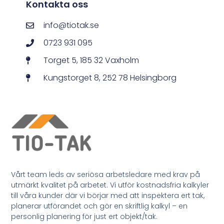
Kontakta oss
info@tiotak.se
0723 931 095
Torget 5, 185 32 Vaxholm
Kungstorget 8, 252 78 Helsingborg
Vårt team leds av seriösa arbetsledare med krav på
utmärkt kvalitet på arbetet. Vi utför kostnadsfria kalkyler
till våra kunder där vi börjar med att inspektera ert tak,
planerar utförandet och gör en skriftlig kalkyl – en
personlig planering för just ert objekt/tak.