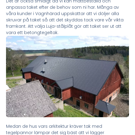
Det är också smidigt då vi kan måttbeställa och
anpassa taket efter de behov som ni har. Många av
våra kunder i Vagnhärad uppskattar att vi döljer alla
skruvar på taket så att det skyddas tack vare vår vikta
framkant. Att välja Luja-stålplåt gör att taket ser ut att
vara ett betongtegeltak.
Medan de hus vars arkitektur kräver tak med
tegelpannor lämpar det sig bäst att vi lägger