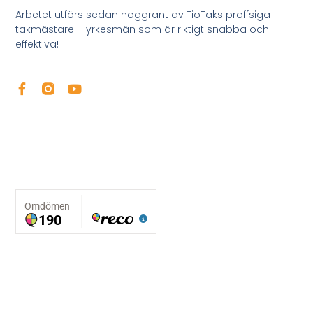
Arbetet utförs sedan noggrant av TioTaks proffsiga
takmästare – yrkesmän som är riktigt snabba och
effektiva!