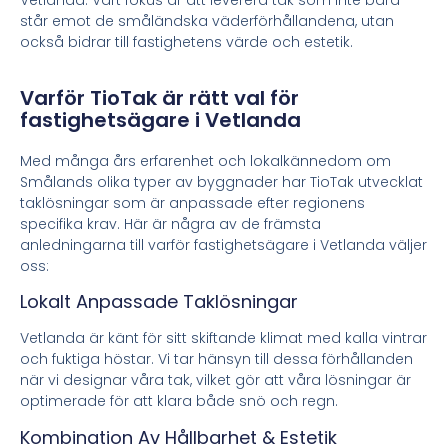
står emot de småländska väderförhållandena, utan
också bidrar till fastighetens värde och estetik.
Varför TioTak är rätt val för
fastighetsägare i Vetlanda
Med många års erfarenhet och lokalkännedom om
Smålands olika typer av byggnader har TioTak utvecklat
taklösningar som är anpassade efter regionens
specifika krav. Här är några av de främsta
anledningarna till varför fastighetsägare i Vetlanda väljer
oss:
Lokalt Anpassade Taklösningar
Vetlanda är känt för sitt skiftande klimat med kalla vintrar
och fuktiga höstar. Vi tar hänsyn till dessa förhållanden
när vi designar våra tak, vilket gör att våra lösningar är
optimerade för att klara både snö och regn.
Kombination Av Hållbarhet & Estetik