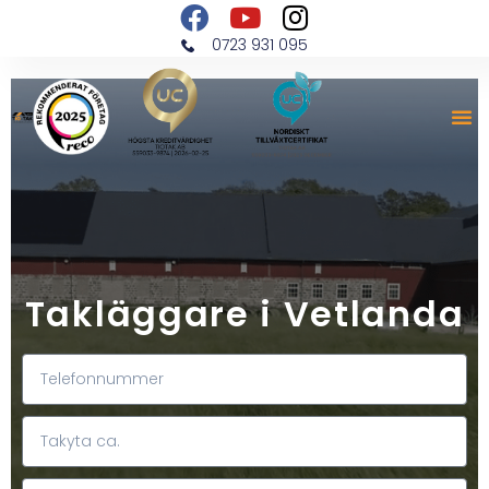
0723 931 095
Takläggare i Vetlanda