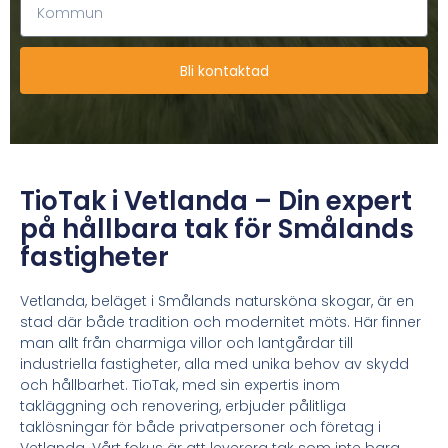
Bli kontaktad
TioTak i Vetlanda – Din expert
på hållbara tak för Smålands
fastigheter
Vetlanda, beläget i Smålands natursköna skogar, är en
stad där både tradition och modernitet möts. Här finner
man allt från charmiga villor och lantgårdar till
industriella fastigheter, alla med unika behov av skydd
och hållbarhet. TioTak, med sin expertis inom
takläggning och renovering, erbjuder pålitliga
taklösningar för både privatpersoner och företag i
Vetlanda. Vårt fokus är att leverera tak som inte bara