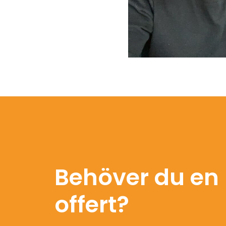
Behöver du en 
offert?