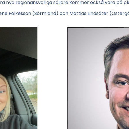
ra nya regionansvariga säljare kommer också vara på pl
ne Folkesson (Sörmland) och Mattias Lindsäter (Österg