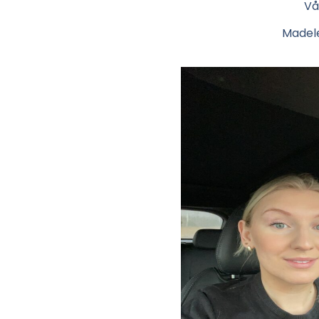
Vå
Madele