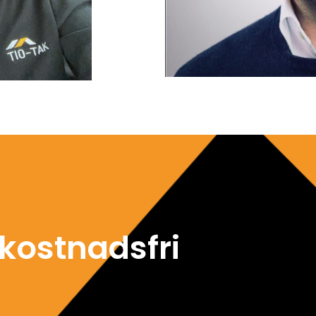
kostnadsfri