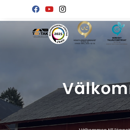
Välkomm